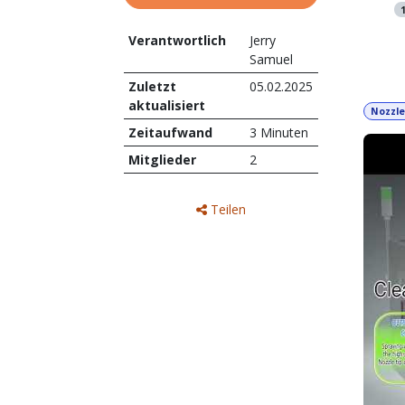
Video
Verantwortlich
Jerry
Sortier
Samuel
Zuletzt
05.02.2025
aktualisiert
Nozzle
Zeitaufwand
3 Minuten
Mitglieder
2
Teilen