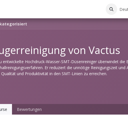
Deu
kategorisiert
ugerreinigung von Vactus
u entwickelte Hochdruck-Wasser-SMT-Düsenreiniger überwindet die 
hallreinigungsverfahren. Er reduziert die unnötige Reinigungszeit und A
 Qualität und Produktivität in den SMT-Linien zu erreichen.
urse
Bewertungen