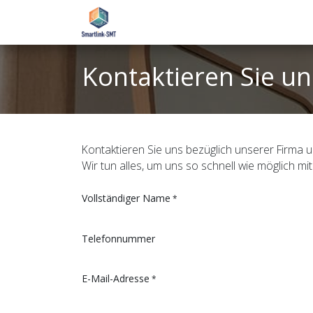
Zum Inhalt springen
Home
eAcademy
Support
Kontaktieren Sie un
Kontaktieren Sie uns bezüglich unserer Firma 
Wir tun alles, um uns so schnell wie möglich mi
Vollständiger Name
*
Telefonnummer
E-Mail-Adresse
*