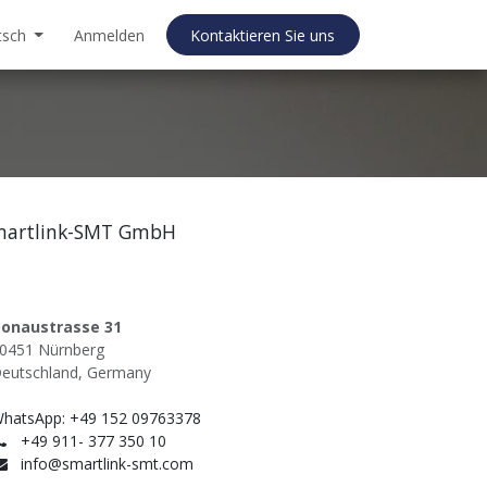
tsch
Anmelden
Kontaktieren Sie uns
martlink-SMT GmbH
onaustrasse 31
0451 Nürnberg
eutschland, Germany
hatsApp: +49 152 09763378
+49 911- 377 350 10
info@smartlink-smt.com