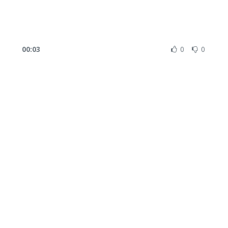
00:03
0
0