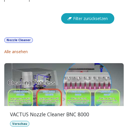
Filtern & Ordnen
Filter zurücksetzen
Nozzle Cleaner
Alle ansehen
VACTUS Nozzle Cleaner BNC 8000
Vorschau