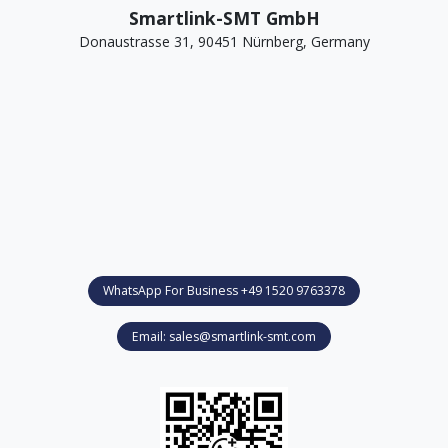
Smartlink-SMT GmbH
Donaustrasse 31, 90451 Nürnberg, Germany
WhatsApp For Business +49 1520 9763378
Email: sales@smartlink-smt.com