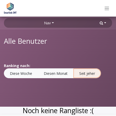
Zum Inhalt springen
Nav
Alle Benutzer
Ranking nach:
Diese Woche
Diesen Monat
Seit jeher
Noch keine Rangliste :(